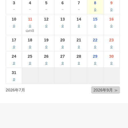
3
4
5
6
7
8
9
－
－
－
－
－
○
○
10
11
12
13
14
15
16
○
○
○
○
○
○
○
山の日
17
18
19
20
21
22
23
○
○
○
○
○
○
○
24
25
26
27
28
29
30
○
○
○
○
○
○
○
31
○
2026年7月
2026年9月