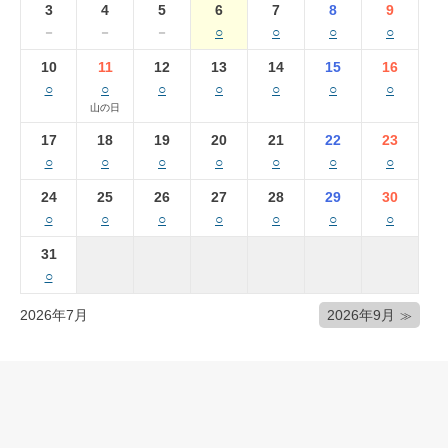
3
4
5
6
7
8
9
－
－
－
○
○
○
○
10
11
12
13
14
15
16
○
○
○
○
○
○
○
山の日
17
18
19
20
21
22
23
○
○
○
○
○
○
○
24
25
26
27
28
29
30
○
○
○
○
○
○
○
31
○
2026年7月
2026年9月