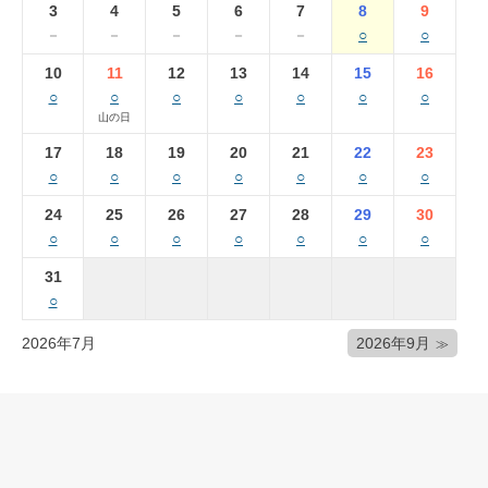
3
4
5
6
7
8
9
－
－
－
－
－
○
○
10
11
12
13
14
15
16
○
○
○
○
○
○
○
山の日
17
18
19
20
21
22
23
○
○
○
○
○
○
○
24
25
26
27
28
29
30
○
○
○
○
○
○
○
31
○
2026年7月
2026年9月