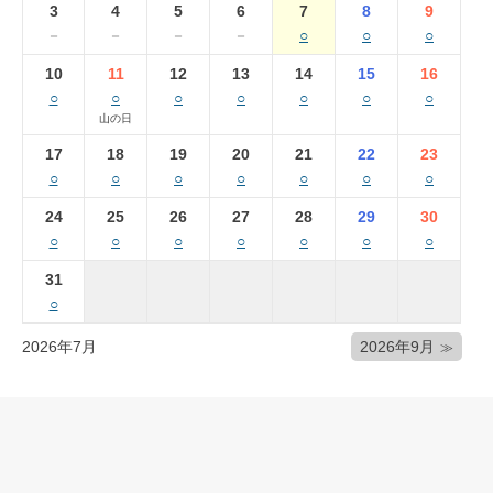
3
4
5
6
7
8
9
－
－
－
－
○
○
○
10
11
12
13
14
15
16
○
○
○
○
○
○
○
山の日
17
18
19
20
21
22
23
○
○
○
○
○
○
○
24
25
26
27
28
29
30
○
○
○
○
○
○
○
31
○
2026年7月
2026年9月