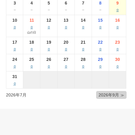
3
4
5
6
7
8
9
－
－
－
－
－
－
○
10
11
12
13
14
15
16
○
○
○
○
○
○
○
山の日
17
18
19
20
21
22
23
○
○
○
○
○
○
○
24
25
26
27
28
29
30
○
○
○
○
○
○
○
31
○
2026年7月
2026年9月