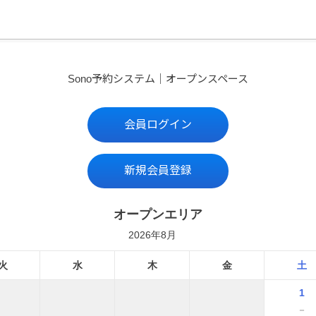
Sono予約システム｜オープンスペース
会員ログイン
新規会員登録
オープンエリア
2026年8月
火
水
木
金
土
1
－