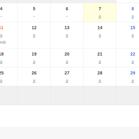
4
5
6
7
8
－
－
－
○
○
11
12
13
14
15
○
○
○
○
○
の日
18
19
20
21
22
○
○
○
○
○
25
26
27
28
29
○
○
○
○
○