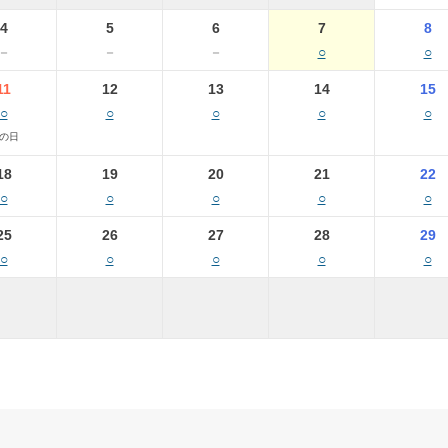
4
5
6
7
8
－
－
－
○
○
11
12
13
14
15
○
○
○
○
○
の日
18
19
20
21
22
○
○
○
○
○
25
26
27
28
29
○
○
○
○
○