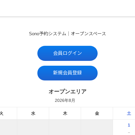
Sono予約システム｜オープンスペース
会員ログイン
新規会員登録
オープンエリア
2026年8月
火
水
木
金
土
1
－